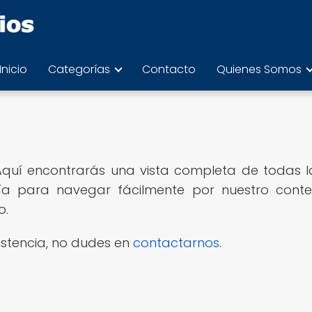
Inicio
Categorías
Contacto
Quienes Somos
 Aquí encontrarás una vista completa de todas l
a guía para navegar fácilmente por nuestro cont
o.
istencia, no dudes en
contactarnos
.