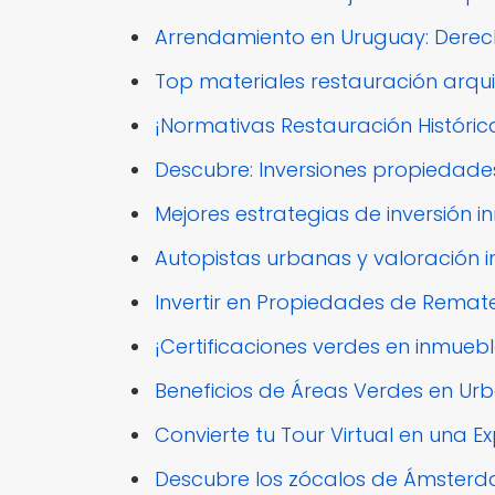
Arrendamiento en Uruguay: Derec
Top materiales restauración arqu
¡Normativas Restauración Histórica
Descubre: Inversiones propiedades
Mejores estrategias de inversión i
Autopistas urbanas y valoración i
Invertir en Propiedades de Remat
¡Certificaciones verdes en inmueb
Beneficios de Áreas Verdes en Urb
Convierte tu Tour Virtual en una Ex
Descubre los zócalos de Ámsterd