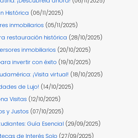
Latina: ¡Descúbrela ahora!
(06/11/2025)
n Histórica
(06/11/2025)
es inmobiliarios
(05/11/2025)
a restauración histórica
(28/10/2025)
ersores inmobiliarios
(20/10/2025)
a invertir con éxito
(19/10/2025)
américa: ¡Visita virtual!
(18/10/2025)
dades de Lujo!
(14/10/2025)
na Visitas
(12/10/2025)
os y Justos
(07/10/2025)
udiantes: Guía Esencial
(29/09/2025)
tecas de Interés Solo
(27/09/2025)