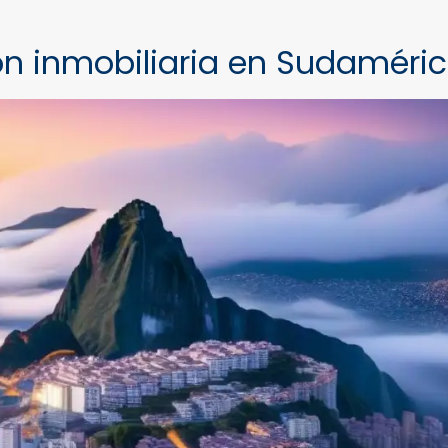
ión inmobiliaria en Sudaméri