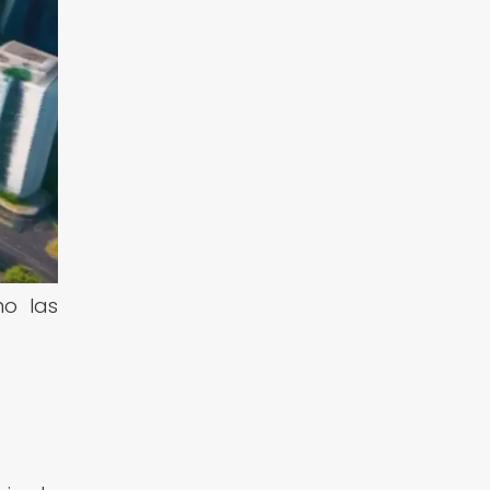
mo las