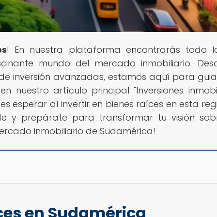
os
! En nuestra plataforma encontrarás todo 
scinante mundo del mercado inmobiliario. Des
de inversión avanzadas, estamos aquí para guia
nuestro artículo principal "Inversiones inmobil
sperar al invertir en bienes raíces en esta reg
de y prepárate para transformar tu visión sob
ercado inmobiliario de Sudamérica!
aíces en Sudamérica