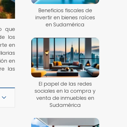
Beneficios fiscales de
invertir en bienes raíces
en Sudamérica
lo que
de los
rte en
iarias
ión en
re las
El papel de las redes
sociales en la compra y
venta de inmuebles en
Sudamérica