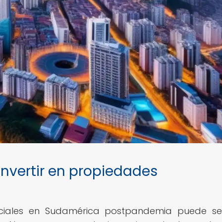
vertir en propiedades
enciales en Sudamérica postpandemia puede s