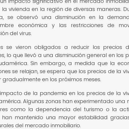
n impacto significativo en el mercado inmobilia
la vivienda en la región de diversas maneras. D
a, se observó una disminución en la deman
umbre económica y las restricciones de movi
n del virus.
 se vieron obligados a reducir los precios 
lo que llevó a una disminución general en los p
 Sudamérica. Sin embargo, a medida que la ec
nes se relajan, se espera que los precios de la vi
r gradualmente en los próximos meses.
 impacto de la pandemia en los precios de la vi
udamérica. Algunas zonas han experimentado una
ores como la dependencia del turismo o la act
s han mantenido una mayor estabilidad gracia
rales del mercado inmobiliario.