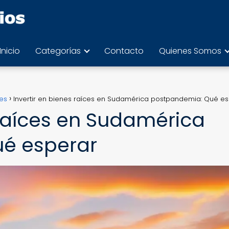
Inicio
Categorías
Contacto
Quienes Somos
es
Invertir en bienes raíces en Sudamérica postpandemia: Qué e
 raíces en Sudamérica
é esperar