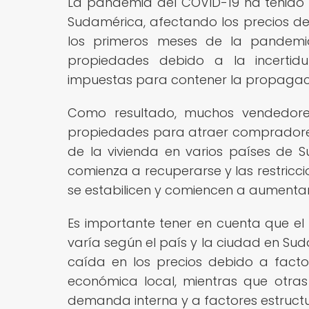
La pandemia del COVID-19 ha tenido u
Sudamérica, afectando los precios de 
los primeros meses de la pandemi
propiedades debido a la incertid
impuestas para contener la propagació
Como resultado, muchos vendedores
propiedades para atraer compradores, 
de la vivienda en varios países de
comienza a recuperarse y las restriccio
se estabilicen y comiencen a aumenta
Es importante tener en cuenta que el
varía según el país y la ciudad en S
caída en los precios debido a fact
económica local, mientras que otra
demanda interna y a factores estructu