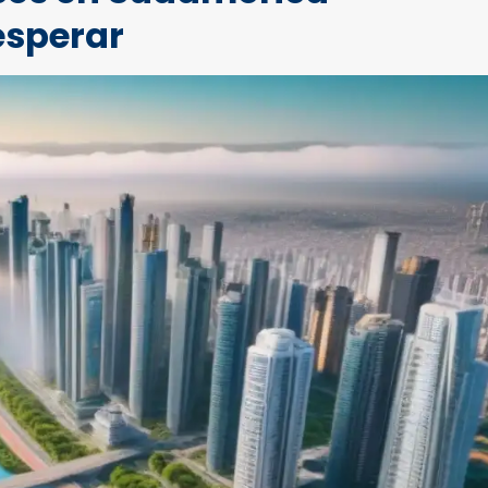
esperar