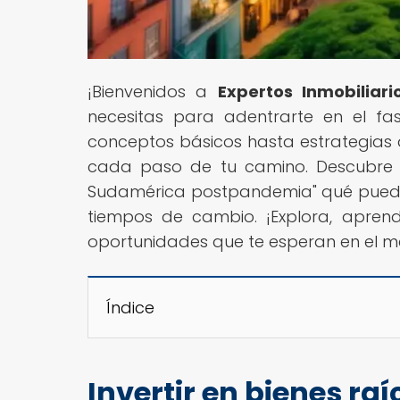
¡Bienvenidos a
Expertos Inmobiliari
necesitas para adentrarte en el fa
conceptos básicos hasta estrategias 
cada paso de tu camino. Descubre en 
Sudamérica postpandemia" qué puedes e
tiempos de cambio. ¡Explora, apren
oportunidades que te esperan en el m
Índice
Invertir en bienes r