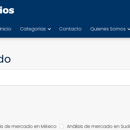
Inicio
Categorías
Contacto
Quienes Somos
do
sis de mercado en México
Análisis de mercado en Sud