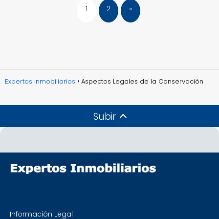
1
2
»
Expertos Inmobiliarios
Aspectos Legales de la Conservación
Subir
Información Legal