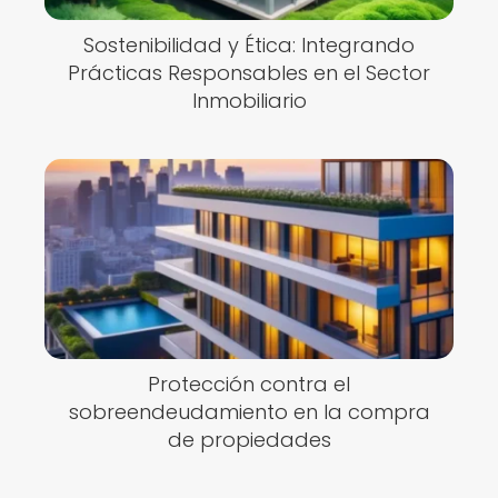
Sostenibilidad y Ética: Integrando
Prácticas Responsables en el Sector
Inmobiliario
Protección contra el
sobreendeudamiento en la compra
de propiedades