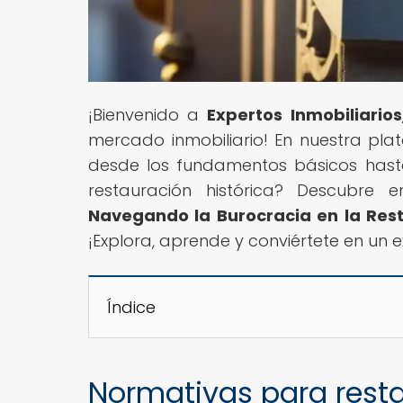
¡Bienvenido a
Expertos Inmobiliarios
mercado inmobiliario! En nuestra pla
desde los fundamentos básicos hasta
restauración histórica? Descubre en
Navegando la Burocracia en la Rest
¡Explora, aprende y conviértete en un e
Índice
Normativas para resta