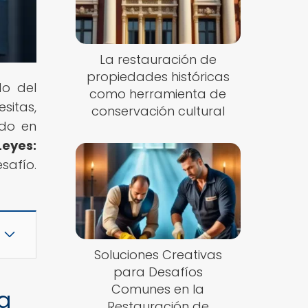
La restauración de
propiedades históricas
do del
como herramienta de
sitas,
conservación cultural
ado en
eyes:
safío.
Soluciones Creativas
para Desafíos
Comunes en la
ia
Restauración de