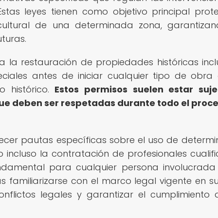
Estas leyes tienen como objetivo principal prot
y cultural de una determinada zona, garantiza
turas.
 la restauración de propiedades históricas incl
ciales antes de iniciar cualquier tipo de obra
o histórico.
Estos permisos suelen estar suj
 que deben ser respetadas durante todo el proc
ecer pautas específicas sobre el uso de determ
o incluso la contratación de profesionales cualif
undamental para cualquier persona involucrada
s familiarizarse con el marco legal vigente en s
nflictos legales y garantizar el cumplimiento 