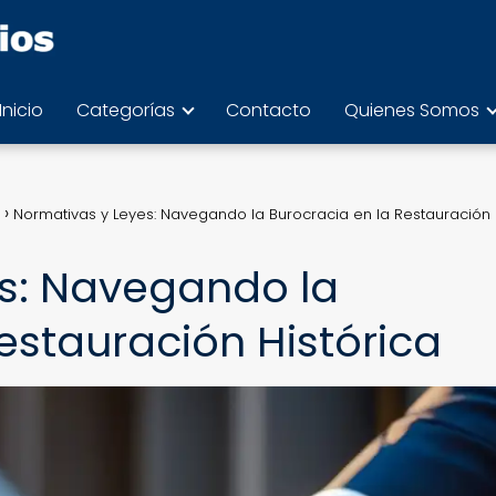
Inicio
Categorías
Contacto
Quienes Somos
Normativas y Leyes: Navegando la Burocracia en la Restauración
s: Navegando la
estauración Histórica