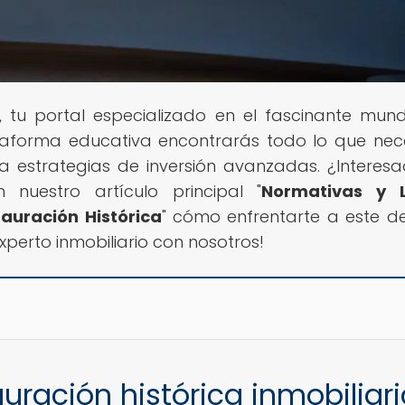
, tu portal especializado en el fascinante mun
taforma educativa encontrarás todo lo que nece
 estrategias de inversión avanzadas. ¿Interes
 nuestro artículo principal "
Normativas y L
auración Histórica
" cómo enfrentarte a este de
xperto inmobiliario con nosotros!
uración histórica inmobiliar