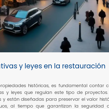
ivas y leyes en la restauración
propiedades históricas, es fundamental contar 
as y leyes que regulan este tipo de proyectos.
 y están diseñadas para preservar el valor histó
iguos, al tiempo que garantizan la seguridad 