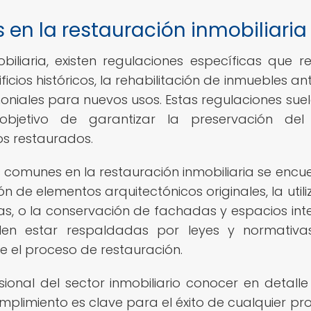
 en la restauración inmobiliaria
iliaria, existen regulaciones específicas que r
ios históricos, la rehabilitación de inmuebles ant
oniales para nuevos usos. Estas regulaciones suel
objetivo de garantizar la preservación del
ios restaurados.
s comunes en la restauración inmobiliaria se encu
 de elementos arquitectónicos originales, la utili
as, o la conservación de fachadas y espacios inte
suelen estar respaldadas por leyes y normativ
te el proceso de restauración.
onal del sector inmobiliario conocer en detalle
mplimiento es clave para el éxito de cualquier pr