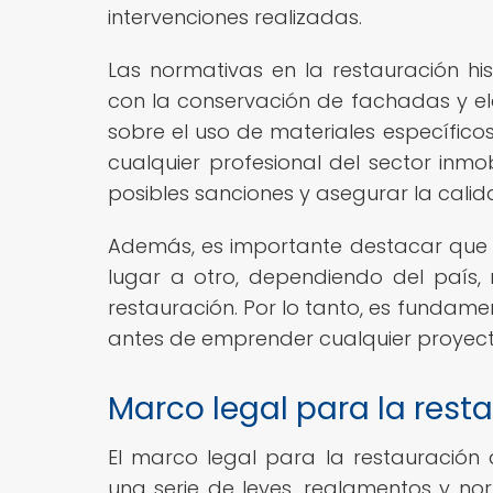
intervenciones realizadas.
Las normativas en la restauración h
con la conservación de fachadas y ele
sobre el uso de materiales específico
cualquier profesional del sector inmo
posibles sanciones y asegurar la calid
Además, es importante destacar que l
lugar a otro, dependiendo del país, 
restauración. Por lo tanto, es fundamen
antes de emprender cualquier proyecto
Marco legal para la rest
El marco legal para la restauración
una serie de leyes, reglamentos y nor