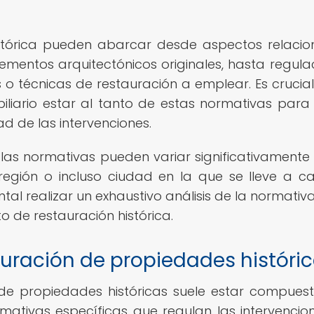
istórica pueden abarcar desde aspectos relaci
mentos arquitectónicos originales, hasta regula
s o técnicas de restauración a emplear. Es crucia
biliario estar al tanto de estas normativas para 
ad de las intervenciones.
as normativas pueden variar significativamente
región o incluso ciudad en la que se lleve a c
tal realizar un exhaustivo análisis de la normativa
 de restauración histórica.
auración de propiedades históri
 de propiedades históricas suele estar compues
mativas específicas que regulan las intervencio