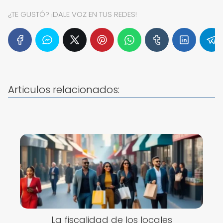
¿TE GUSTÓ? ¡DALE VOZ EN TUS REDES!
Articulos relacionados:
La fiscalidad de los locales