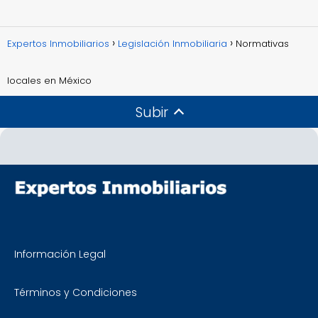
Expertos Inmobiliarios
Legislación Inmobiliaria
Normativas
locales en México
Subir
Información Legal
Términos y Condiciones