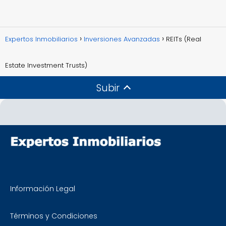
Expertos Inmobiliarios
Inversiones Avanzadas
REITs (Real
Estate Investment Trusts)
Subir
Información Legal
Términos y Condiciones