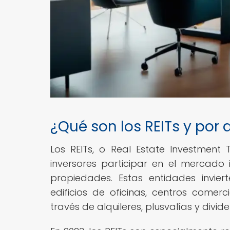
¿Qué son los REITs y por
Los REITs, o Real Estate Investment 
inversores participar en el mercado 
propiedades. Estas entidades invie
edificios de oficinas, centros comer
través de alquileres, plusvalías y divid