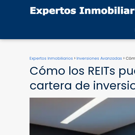
Expertos Inmobiliarios
Inversiones Avanzadas
Cómo
Cómo los REITs pue
cartera de inversi