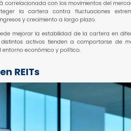
stá correlacionada con los movimientos del merc
teger la cartera contra fluctuaciones extre
ngresos y crecimiento a largo plazo.
ede mejorar la estabilidad de la cartera en dife
 distintos activos tienden a comportarse de 
 entorno económico y político.
 en REITs