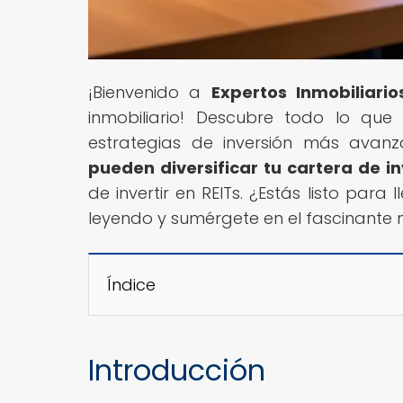
¡Bienvenido a
Expertos Inmobiliario
inmobiliario! Descubre todo lo que
estrategias de inversión más avanza
pueden diversificar tu cartera de i
de invertir en REITs. ¿Estás listo para 
leyendo y sumérgete en el fascinante m
Índice
Introducción