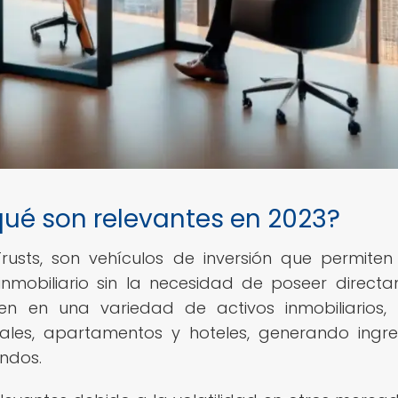
 qué son relevantes en 2023?
Trusts, son vehículos de inversión que permiten
inmobiliario sin la necesidad de poseer direct
rten en una variedad de activos inmobiliarios
ciales, apartamentos y hoteles, generando ingr
endos.