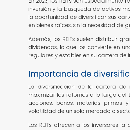
En 2023, los REITs son especialmente 
inversión y la búsqueda de activos más
la oportunidad de diversificar sus cart
en bienes raíces, sin la necesidad de
Además, los REITs suelen distribuir gr
dividendos, lo que los convierte en u
regulares y estables en su cartera de i
Importancia de diversific
La diversificación de la cartera de
maximizar los retornos a lo largo del t
acciones, bonos, materias primas y
volatilidad de un solo mercado o secto
Los REITs ofrecen a los inversores la