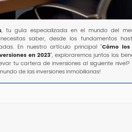
s
, tu guía especializada en el mundo del me
 necesitas saber, desde los fundamentos has
das. En nuestro artículo principal "
Cómo los 
nversiones en 2023
", exploraremos juntos los bene
llevar tu cartera de inversiones al siguiente nivel?
undo de las inversiones inmobiliarias!