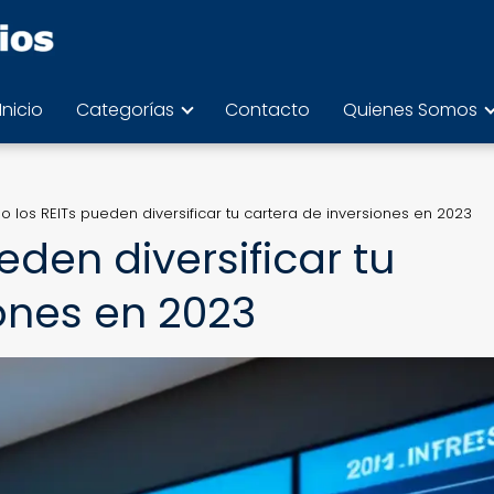
Inicio
Categorías
Contacto
Quienes Somos
 los REITs pueden diversificar tu cartera de inversiones en 2023
den diversificar tu
ones en 2023