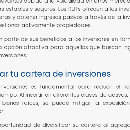
relevantes debido a la volatilidad en otros merca
 estables y seguros. Los REITs ofrecen a los inve
eras y obtener ingresos pasivos a través de la inv
 gestionar activamente propiedades.
an parte de sus beneficios a los inversores en fo
na opción atractiva para aquellos que buscan in
nversiones.
ar tu cartera de inversiones
 inversiones es fundamental para reducir el ri
iempo. Al invertir en diferentes clases de activos
 bienes raíces, se puede mitigar la exposició
r.
 oportunidad de diversificar su cartera al agreg