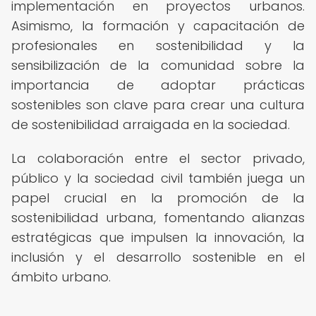
implementación en proyectos urbanos.
Asimismo, la formación y capacitación de
profesionales en sostenibilidad y la
sensibilización de la comunidad sobre la
importancia de adoptar prácticas
sostenibles son clave para crear una cultura
de sostenibilidad arraigada en la sociedad.
La colaboración entre el sector privado,
público y la sociedad civil también juega un
papel crucial en la promoción de la
sostenibilidad urbana, fomentando alianzas
estratégicas que impulsen la innovación, la
inclusión y el desarrollo sostenible en el
ámbito urbano.