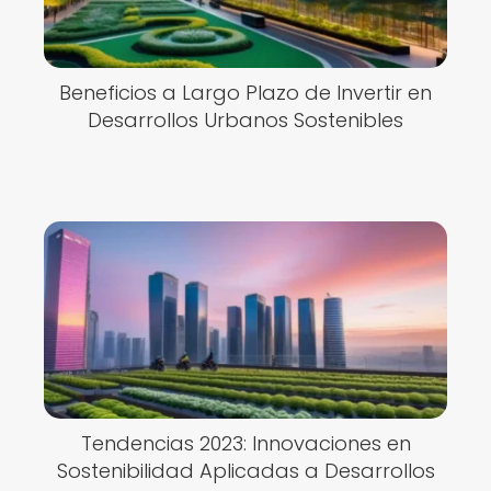
Beneficios a Largo Plazo de Invertir en
Desarrollos Urbanos Sostenibles
Tendencias 2023: Innovaciones en
Sostenibilidad Aplicadas a Desarrollos