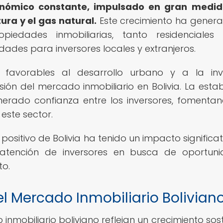
nómico constante, impulsado en gran medid
ura y el gas natural.
Este crecimiento ha gener
dades inmobiliarias, tanto residenciales
ades para inversores locales y extranjeros.
 favorables al desarrollo urbano y a la inv
ión del mercado inmobiliario en Bolivia. La estab
nerado confianza entre los inversores, fomenta
este sector.
positivo de Bolivia ha tenido un impacto significat
la atención de inversores en busca de oportun
to.
l Mercado Inmobiliario Bolivian
inmobiliario boliviano reflejan un crecimiento sos