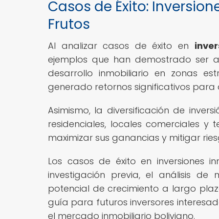
Casos de Éxito: Inversion
Frutos
Al analizar casos de éxito en
inver
ejemplos que han demostrado ser al
desarrollo inmobiliario en zonas es
generado retornos significativos para
Asimismo, la diversificación de inver
residenciales, locales comerciales y t
maximizar sus ganancias y mitigar rie
Los casos de éxito en inversiones in
investigación previa, el análisis d
potencial de crecimiento a largo plazo
guía para futuros inversores interesa
el mercado inmobiliario boliviano.