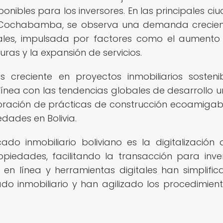
sponibles para los inversores. En las principales ci
y Cochabamba, se observa una demanda crecie
iales, impulsada por factores como el aumento
uras y la expansión de servicios.
 creciente en proyectos inmobiliarios sosteni
ínea con las tendencias globales de desarrollo 
rporación de prácticas de construcción ecoamigab
edades en Bolivia.
do inmobiliario boliviano es la digitalización 
iedades, facilitando la transacción para inve
 en línea y herramientas digitales han simplific
o inmobiliario y han agilizado los procedimien