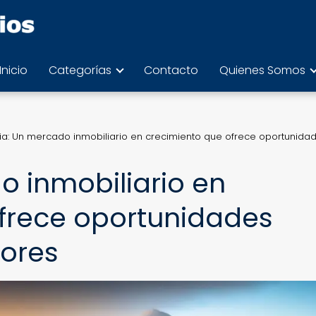
Inicio
Categorías
Contacto
Quienes Somos
via: Un mercado inmobiliario en crecimiento que ofrece oportunida
o inmobiliario en
frece oportunidades
sores