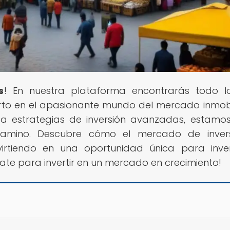
s
! En nuestra plataforma encontrarás todo 
rto en el apasionante mundo del mercado inmobil
a estrategias de inversión avanzadas, estamo
amino. Descubre cómo el mercado de invers
nvirtiendo en una oportunidad única para inve
rate para invertir en un mercado en crecimiento!