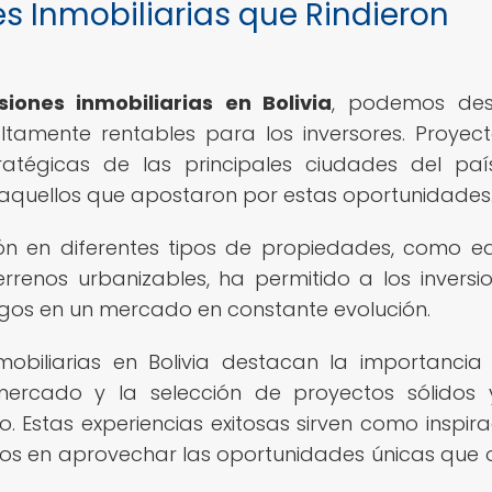
es Inmobiliarias que Rindieron
siones inmobiliarias en Bolivia
, podemos des
tamente rentables para los inversores. Proyec
tratégicas de las principales ciudades del pa
 aquellos que apostaron por estas oportunidades
sión en diferentes tipos de propiedades, como edi
errenos urbanizables, ha permitido a los inversio
sgos en un mercado en constante evolución.
mobiliarias en Bolivia destacan la importancia
e mercado y la selección de proyectos sólidos
. Estas experiencias exitosas sirven como inspira
dos en aprovechar las oportunidades únicas que 