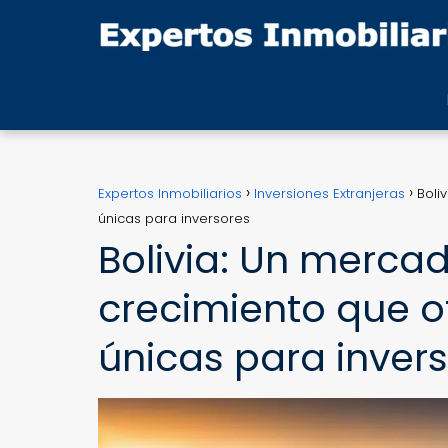
Expertos Inmobiliarios
Inversiones Extranjeras
Boli
únicas para inversores
Bolivia: Un mercad
crecimiento que o
únicas para inver