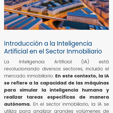
Introducción a la Inteligencia
Artificial en el Sector Inmobiliario
La Inteligencia Artificial (IA) está
revolucionando diversos sectores, incluido el
mercado inmobiliario.
En este contexto, la IA
se refiere a la capacidad de las máquinas
para simular la inteligencia humana y
realizar tareas específicas de manera
autónoma.
En el sector inmobiliario, la IA se
utiliza para analizar grandes volúmenes de