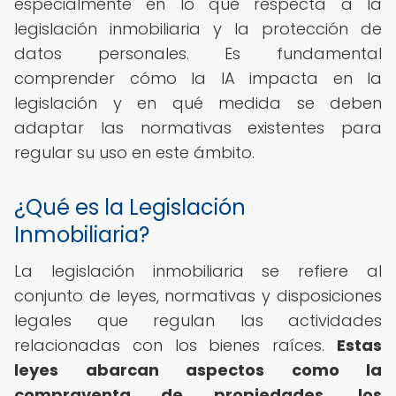
especialmente en lo que respecta a la
legislación inmobiliaria y la protección de
datos personales. Es fundamental
comprender cómo la IA impacta en la
legislación y en qué medida se deben
adaptar las normativas existentes para
regular su uso en este ámbito.
¿Qué es la Legislación
Inmobiliaria?
La legislación inmobiliaria se refiere al
conjunto de leyes, normativas y disposiciones
legales que regulan las actividades
relacionadas con los bienes raíces.
Estas
leyes abarcan aspectos como la
compraventa de propiedades, los