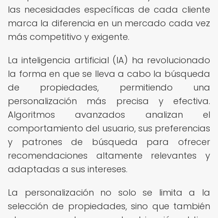
las necesidades específicas de cada cliente
marca la diferencia en un mercado cada vez
más competitivo y exigente.
La inteligencia artificial (IA) ha revolucionado
la forma en que se lleva a cabo la búsqueda
de propiedades, permitiendo una
personalización más precisa y efectiva.
Algoritmos avanzados analizan el
comportamiento del usuario, sus preferencias
y patrones de búsqueda para ofrecer
recomendaciones altamente relevantes y
adaptadas a sus intereses.
La personalización no solo se limita a la
selección de propiedades, sino que también