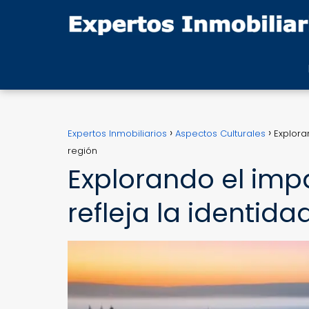
Expertos Inmobiliarios
Aspectos Culturales
Explora
región
Explorando el im
refleja la identida