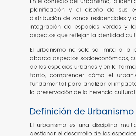
En el contexto del urbanismo, la ident
planificación y el diseño de sus e
distribución de zonas residenciales y c
integración de espacios verdes y l
aspectos que reflejan la identidad cu
El urbanismo no solo se limita a la p
abarca aspectos socioeconómicos, cult
de los espacios urbanos y en la forma
tanto, comprender cómo el urbanis
fundamental para analizar el impacto 
la preservación de la herencia cultural
Definición de Urbanismo
El urbanismo es una disciplina multid
gestionar el desarrollo de los espacio