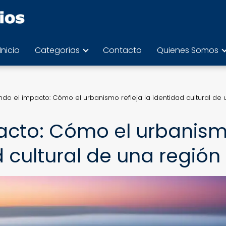
Inicio
Categorías
Contacto
Quienes Somos
ndo el impacto: Cómo el urbanismo refleja la identidad cultural de 
pacto: Cómo el urbanis
d cultural de una región