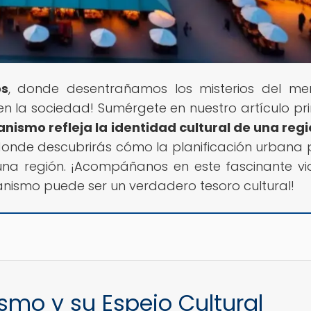
os
, donde desentrañamos los misterios del m
en la sociedad! Sumérgete en nuestro artículo pri
nismo refleja la identidad cultural de una reg
 donde descubrirás cómo la planificación urbana
e una región. ¡Acompáñanos en este fascinante vi
nismo puede ser un verdadero tesoro cultural!
smo y su Espejo Cultural