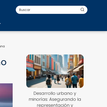
una
mo
Desarrollo urbano y
minorías: Asegurando la
representación y