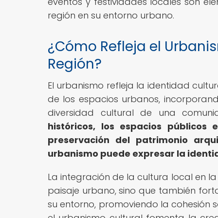
eventos y festividades locales son el
región en su entorno urbano.
¿Cómo Refleja el Urbanis
Región?
El urbanismo refleja la identidad cultu
de los espacios urbanos, incorporando
diversidad cultural de una comun
históricos, los espacios públicos 
preservación del patrimonio arqu
urbanismo puede expresar la identid
La integración de la cultura local en l
paisaje urbano, sino que también fort
su entorno, promoviendo la cohesión soc
el urbanismo cultural fomenta la crea