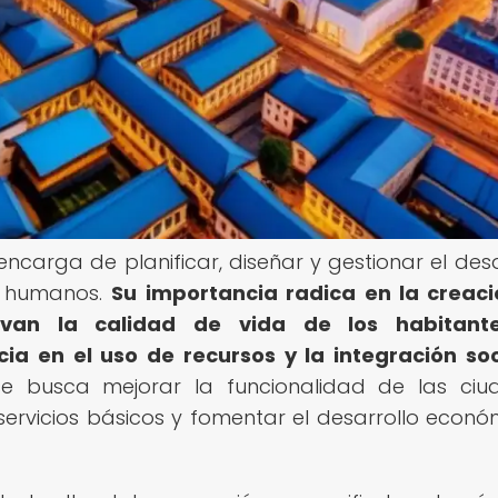
encarga de planificar, diseñar y gestionar el desa
s humanos.
Su importancia radica en la creac
van la calidad de vida de los habitante
cia en el uso de recursos y la integración soc
 se busca mejorar la funcionalidad de las ciu
ervicios básicos y fomentar el desarrollo econó