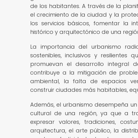
de los habitantes. A través de la plani
el crecimiento de la ciudad y la prot
los servicios básicos, fomentar la in
histórico y arquitectónico de una regió
La importancia del urbanismo rad
sostenibles, inclusivos y resilient
promuevan el desarrollo integral 
contribuye a la mitigación de probl
ambiental, la falta de espacios ve
construir ciudades más habitables, equi
Además, el urbanismo desempeña un p
cultural de una región, ya que a t
expresar valores, tradiciones, co
arquitectura, el arte público, la dis