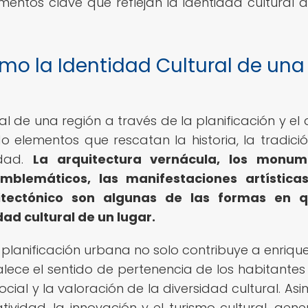
ementos clave que reflejan la identidad cultural 
mo la Identidad Cultural de una
ral de una región a través de la planificación y el 
 elementos que rescatan la historia, la tradició
idad.
La arquitectura vernácula, los monum
emblemáticos, las manifestaciones artística
itectónico son algunas de las formas en q
ad cultural de un lugar.
a planificación urbana no solo contribuye a enrique
alece el sentido de pertenencia de los habitantes
ial y la valoración de la diversidad cultural. Asi
tividad, la innovación y el turismo cultural, gen