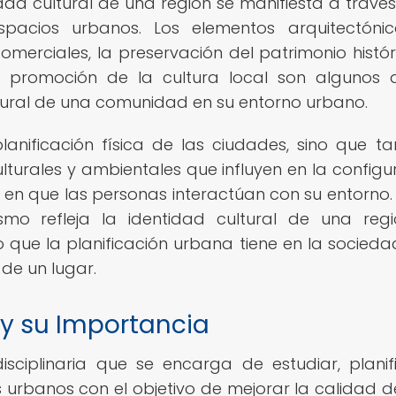
idad cultural de una región se manifiesta a través
spacios urbanos. Los elementos arquitectónic
omerciales, la preservación del patrimonio históri
a promoción de la cultura local son algunos 
ltural de una comunidad en su entorno urbano.
lanificación física de las ciudades, sino que t
urales y ambientales que influyen en la configu
 en que las personas interactúan con su entorno. 
mo refleja la identidad cultural de una reg
que la planificación urbana tiene en la socieda
 de un lugar.
 y su Importancia
isciplinaria que se encarga de estudiar, planif
s urbanos con el objetivo de mejorar la calidad d