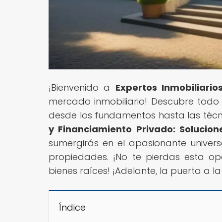
¡Bienvenido a
Expertos Inmobiliario
mercado inmobiliario! Descubre todo l
desde los fundamentos hasta las técni
y Financiamiento Privado: Solucio
sumergirás en el apasionante univers
propiedades. ¡No te pierdas esta o
bienes raíces! ¡Adelante, la puerta a la
Índice