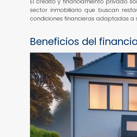
El crédito y financiamiento privado s
sector inmobiliario que buscan rest
condiciones financieras adaptadas a 
Beneficios del financ