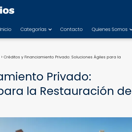
Inicio
Categorías
Contacto
Quienes Somos
Créditos y Financiamiento Privado: Soluciones Ágiles para la
amiento Privado:
para la Restauración de