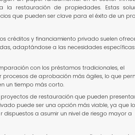
 la restauración de propiedades. Estas solu
icios que pueden ser clave para el éxito de un pr
os créditos y financiamiento privado suelen ofrec
zadas, adaptándose a las necesidades específicas
paración con los préstamos tradicionales, el
er procesos de aprobación más ágiles, lo que per
en un tiempo más corto.
proyectos de restauración que pueden presenta
rivado puede ser una opción más viable, ya que l
ar dispuestos a asumir un nivel de riesgo mayor a