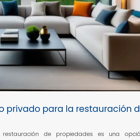
o privado para la restauración 
a restauración de propiedades es una opci