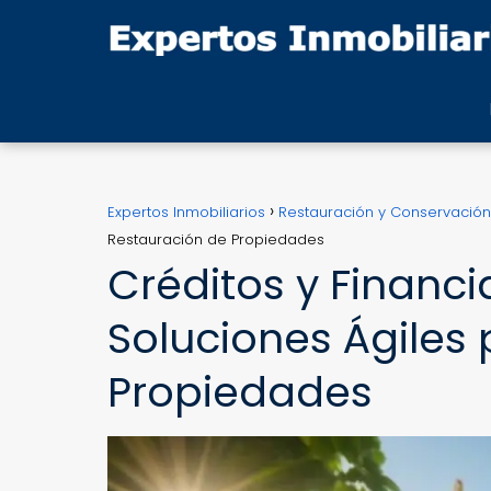
Expertos Inmobiliarios
Restauración y Conservación
Restauración de Propiedades
Créditos y Financi
Soluciones Ágiles 
Propiedades