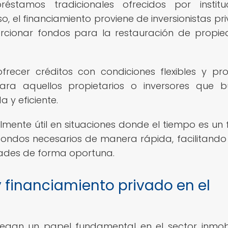
réstamos tradicionales ofrecidos por institu
o, el financiamiento proviene de inversionistas pr
rcionar fondos para la restauración de propi
ofrecer créditos con condiciones flexibles y pr
 para aquellos propietarios o inversores que 
 y eficiente.
lmente útil en situaciones donde el tiempo es un 
 fondos necesarios de manera rápida, facilitando 
dades de forma oportuna.
y financiamiento privado en el
uegan un papel fundamental en el sector inmobil