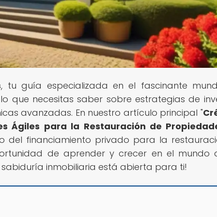
s
, tu guía especializada en el fascinante mun
o que necesitas saber sobre estrategias de inve
cas avanzadas. En nuestro artículo principal "
Cr
nes Ágiles para la Restauración de Propiedad
o del financiamiento privado para la restaurac
portunidad de aprender y crecer en el mundo 
 sabiduría inmobiliaria está abierta para ti!