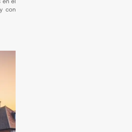
 en el
 y con