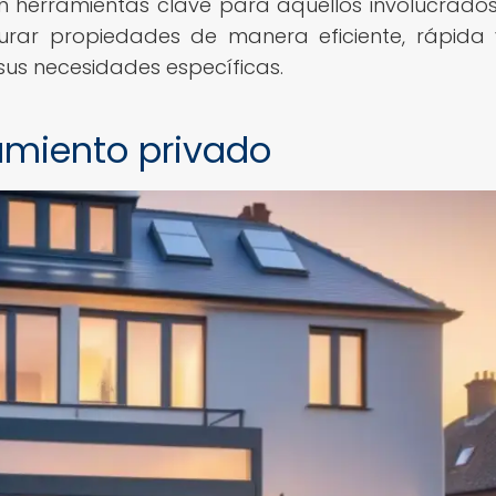
on herramientas clave para aquellos involucrados
aurar propiedades de manera eficiente, rápida
sus necesidades específicas.
iamiento privado