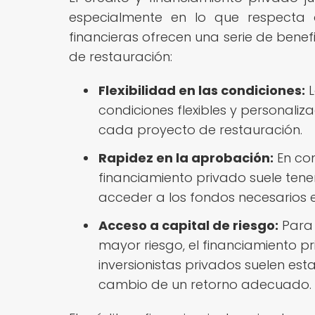
especialmente en lo que respecta a
financieras ofrecen una serie de benef
de restauración:
Flexibilidad en las condiciones:
L
condiciones flexibles y personali
cada proyecto de restauración.
Rapidez en la aprobación:
En com
financiamiento privado suele ten
acceder a los fondos necesarios 
Acceso a capital de riesgo:
Para 
mayor riesgo, el financiamiento p
inversionistas privados suelen est
cambio de un retorno adecuado.