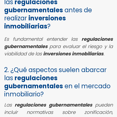
las
regulaciones
gubernamentales
antes de
realizar
inversiones
inmobiliarias
?
Es fundamental entender las
regulaciones
gubernamentales
para evaluar el riesgo y la
viabilidad de las
inversiones inmobiliarias
.
2. ¿Qué aspectos suelen abarcar
las
regulaciones
gubernamentales
en el mercado
inmobiliario?
Las
regulaciones gubernamentales
pueden
incluir normativas sobre zonificación,