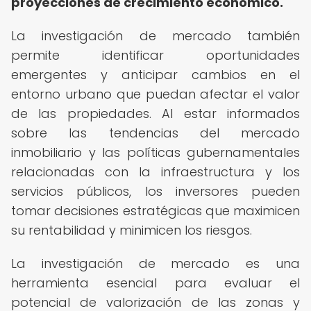
proyecciones de crecimiento económico.
La investigación de mercado también
permite identificar oportunidades
emergentes y anticipar cambios en el
entorno urbano que puedan afectar el valor
de las propiedades. Al estar informados
sobre las tendencias del mercado
inmobiliario y las políticas gubernamentales
relacionadas con la infraestructura y los
servicios públicos, los inversores pueden
tomar decisiones estratégicas que maximicen
su rentabilidad y minimicen los riesgos.
La investigación de mercado es una
herramienta esencial para evaluar el
potencial de valorización de las zonas y