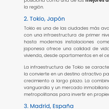
posiciona como una de las
mejores á
la región.
2. Tokio, Japón
Tokio es una de las ciudades más av
con una infraestructura de primer niv
hasta modernas instalaciones comer
japonesa ofrece una calidad de vid
vivienda, desde apartamentos en el ce
La infraestructura de Tokio se caracter
la convierte en un destino atractivo p
crecimiento a largo plazo. La combin
vanguardia y un mercado inmobiliario 
metropolitanas para invertir en propi
3. Madrid, España