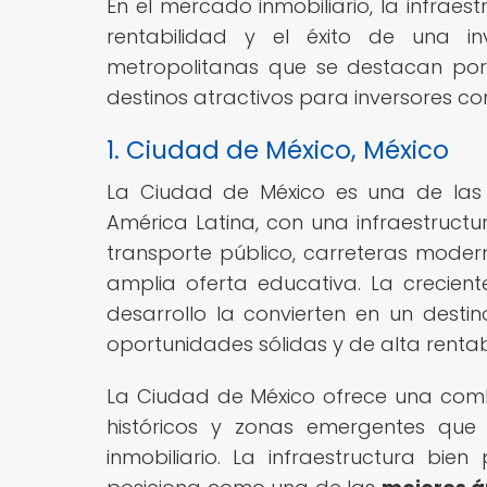
En el mercado inmobiliario, la infrae
rentabilidad y el éxito de una in
metropolitanas que se destacan por s
destinos atractivos para inversores con
1. Ciudad de México, México
La Ciudad de México es una de las
América Latina, con una infraestruct
transporte público, carreteras modern
amplia oferta educativa. La crecie
desarrollo la convierten en un destin
oportunidades sólidas y de alta rentab
La Ciudad de México ofrece una comb
históricos y zonas emergentes que
inmobiliario. La infraestructura bi