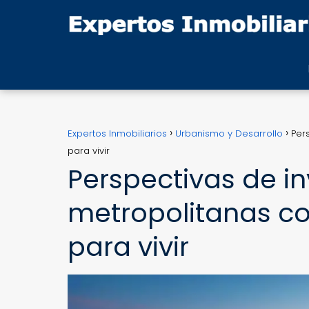
Expertos Inmobiliarios
Urbanismo y Desarrollo
Per
para vivir
Perspectivas de in
metropolitanas co
para vivir