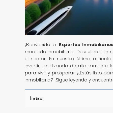
¡Bienvenido a
Expertos Inmobiliario
mercado inmobiliario! Descubre con no
el sector. En nuestro último artícu
invertir, analizando detalladamente l
para vivir y prosperar. ¿Estás listo pa
inmobiliaria? ¡Sigue leyendo y encuen
Índice