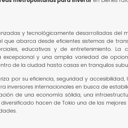
reas metropolitanas para invertir
en bienes raí
anzadas y tecnológicamente desarrolladas del 
el que abarca desde eficientes sistemas de tran
ciales, educativas y de entretenimiento. La c
a excepcional y una amplia variedad de opcio
ntro de la ciudad hasta casas en tranquilos subu
iza por su eficiencia, seguridad y accesibilidad, 
ara inversores internacionales en busca de estabil
ación de una economía sólida, una infraestruct
diversificado hacen de Tokio una de las mejores
edades.