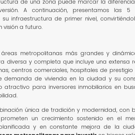
structura de una zona puede marcar la diferencia
versión. A continuación, presentamos las 5
u infraestructura de primer nivel, convirtiéndo
 visión a futuro.
 áreas metropolitanas más grandes y dinámi
ura diversa y completa que incluye una extensa 
as, centros comerciales, hospitales de prestigio
nte demanda de vivienda en la ciudad y su con
o atractivo para inversores inmobiliarios en bu
ilidad.
inación única de tradición y modernidad, con b
 prometen un crecimiento sostenido en el m
en planificada y en constante mejora de la ciu