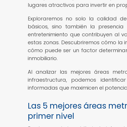
lugares atractivos para invertir en pro
Exploraremos no solo la calidad de l
básicos, sino también la presencia
entretenimiento que contribuyen al v
estas zonas. Descubriremos cómo la inf
cómo puede ser un factor determinant
inmobiliario.
Al analizar las mejores áreas metr
infraestructura, podemos identifi
informadas que maximicen el potencial 
Las 5 mejores áreas metr
primer nivel