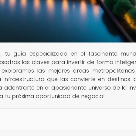
s
, tu guía especializada en el fascinante mun
sotros las claves para invertir de forma intelige
lo, exploramos las mejores áreas metropolitana
a infraestructura que las convierte en destinos i
ra adentrarte en el apasionante universo de la inv
tra tu próxima oportunidad de negocio!