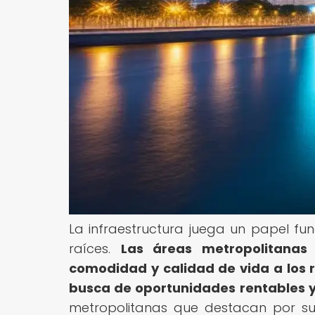
La infraestructura juega un papel fun
raíces.
Las áreas metropolitanas 
comodidad y calidad de vida a los 
busca de oportunidades rentables y
metropolitanas que destacan por su i