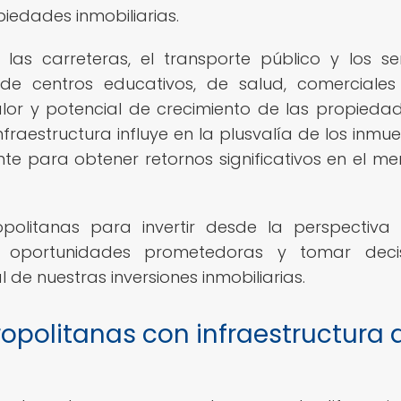
piedades inmobiliarias.
as carreteras, el transporte público y los ser
 de centros educativos, de salud, comerciale
alor y potencial de crecimiento de las propieda
raestructura influye en la plusvalía de los inmue
e para obtener retornos significativos en el m
opolitanas para invertir desde la perspectiva
car oportunidades prometedoras y tomar deci
de nuestras inversiones inmobiliarias.
opolitanas con infraestructura 