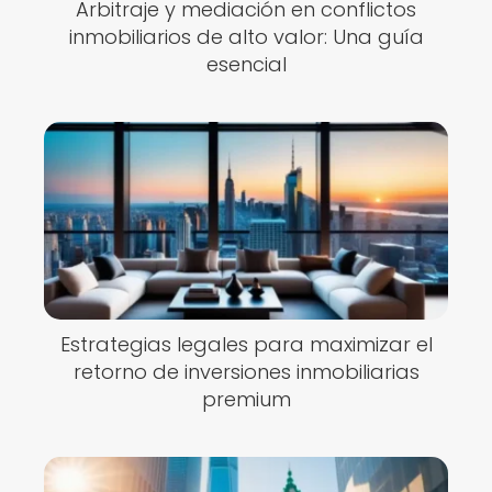
Arbitraje y mediación en conflictos
inmobiliarios de alto valor: Una guía
esencial
Estrategias legales para maximizar el
retorno de inversiones inmobiliarias
premium