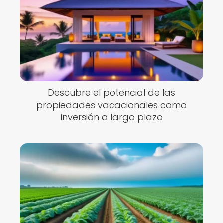
Descubre el potencial de las
propiedades vacacionales como
inversión a largo plazo