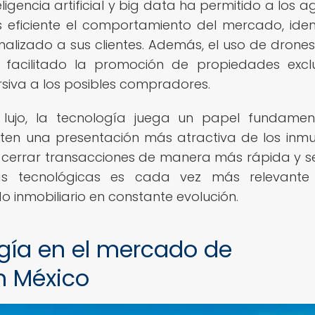
igencia artificial y big data ha permitido a los a
 eficiente el comportamiento del mercado, ident
onalizado a sus clientes. Además, el uso de drone
acilitado la promoción de propiedades exclu
rsiva a los posibles compradores.
ujo, la tecnología juega un papel fundamen
ten una presentación más atractiva de los inmu
y cerrar transacciones de manera más rápida y s
as tecnológicas es cada vez más relevante
inmobiliario en constante evolución.
gía en el mercado de
n México