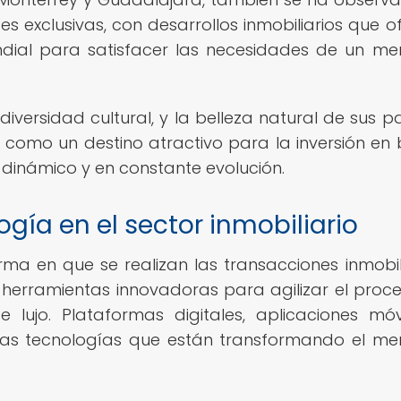
s exclusivas, con desarrollos inmobiliarios que o
ndial para satisfacer las necesidades de un m
iversidad cultural, y la belleza natural de sus pa
 como un destino atractivo para la inversión en 
dinámico y en constante evolución.
gía en el sector inmobiliario
ma en que se realizan las transacciones inmobili
erramientas innovadoras para agilizar el proc
ujo. Plataformas digitales, aplicaciones móv
e las tecnologías que están transformando el m