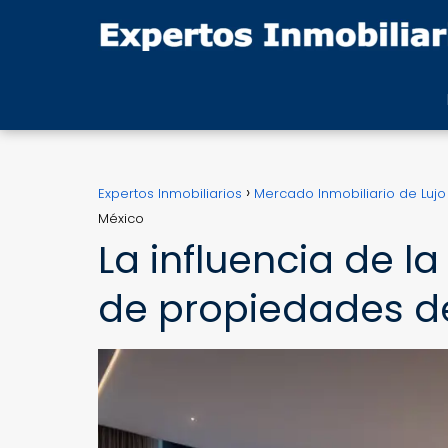
Expertos Inmobiliarios
Mercado Inmobiliario de Lujo
México
La influencia de l
de propiedades de