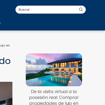
lujo en
ado
De la visita virtual a la
posesión real: Comprar
propiedades de lujo en