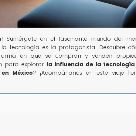
s
! Sumérgete en el fascinante mundo del me
e la tecnología es la protagonista. Descubre c
a forma en que se compran y venden propie
sto para explorar
la influencia de la tecnología
 en México
? ¡Acompáñanos en este viaje lle