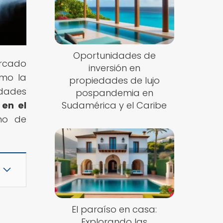
Oportunidades de
rcado
inversión en
ómo la
propiedades de lujo
dades
pospandemia en
 en el
Sudamérica y el Caribe
no de
El paraíso en casa:
Explorando las