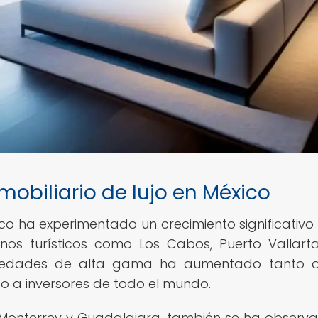
obiliario de lujo en México
ico ha experimentado un crecimiento significativo 
nos turísticos como Los Cabos, Puerto Vallarta
iedades de alta gama ha aumentado tanto a 
o a inversores de todo el mundo.
Monterrey y Guadalajara, también se ha observ