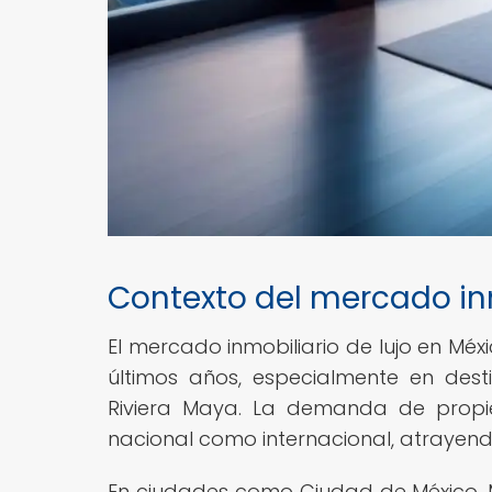
Contexto del mercado inm
El mercado inmobiliario de lujo en Méx
últimos años, especialmente en desti
Riviera Maya. La demanda de prop
nacional como internacional, atrayend
En ciudades como Ciudad de México, 